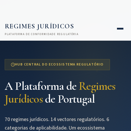
REGIMES JURÍDICOS
PLATAFORMA DE CONFORMIDADE REGULATÓRIA
HUB CENTRAL DO ECOSSISTEMA REGULATÓRIO
A Plataforma de
Regimes
Jurídicos
de Portugal
70 regimes jurídicos. 14 vectores regulatórios. 6
categorias de aplicabilidade. Um ecossistema