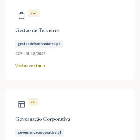
V10
Gestão de Terceiros
gestaodefornecedores.pt
CCP · DL 18/2008
Visitar vector
V11
Governação Corporativa
governancacorporativa.pt