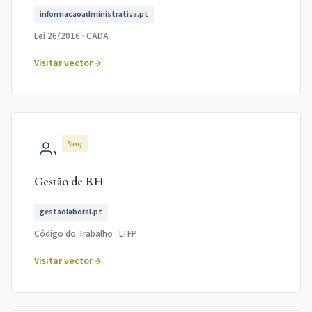
informacaoadministrativa.pt
Lei 26/2016 · CADA
Visitar vector
V09
Gestão de RH
gestaolaboral.pt
Código do Trabalho · LTFP
Visitar vector