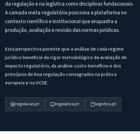
da regulação e na legística como disciplinas fundacionais.
A camada meta-regulatória posiciona a plataforma no
contexto científico e institucional que enquadra a
produção, avaliação e revisão das normas jurídicas.
Esta perspectiva permite que a análise de cada regime
jurídico beneficie do rigor metodológico da avaliação de
impacto regulatório, da análise custo-benefício e dos
princípios de boa regulação consagrados na prática
europeia e na OCDE.
regulacao.pt
regulatica.pt
legistica.pt