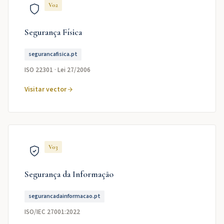
V02
Segurança Física
segurancafisica.pt
ISO 22301 · Lei 27/2006
Visitar vector
V03
Segurança da Informação
segurancadainformacao.pt
ISO/IEC 27001:2022