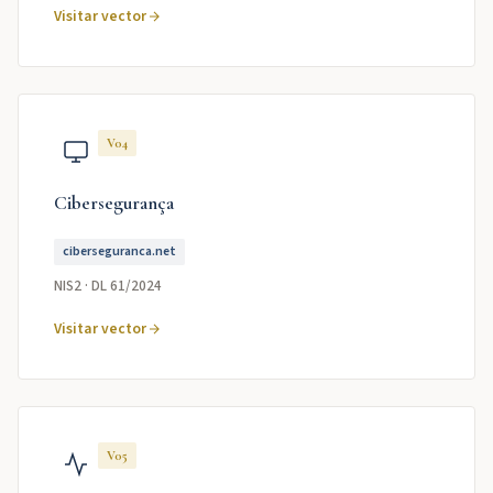
Visitar vector
V04
Cibersegurança
ciberseguranca.net
NIS2 · DL 61/2024
Visitar vector
V05