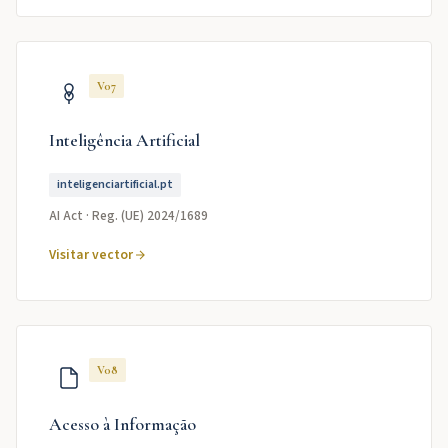
V07
Inteligência Artificial
inteligenciartificial.pt
AI Act · Reg. (UE) 2024/1689
Visitar vector
V08
Acesso à Informação