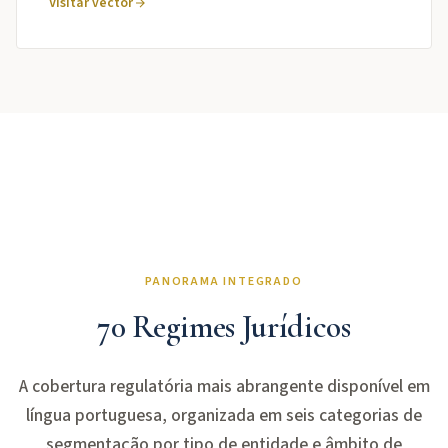
Visitar vector
PANORAMA INTEGRADO
70 Regimes Jurídicos
A cobertura regulatória mais abrangente disponível em
língua portuguesa, organizada em seis categorias de
segmentação por tipo de entidade e âmbito de