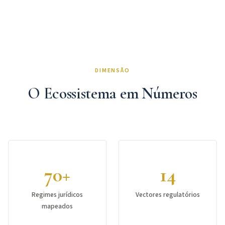
DIMENSÃO
O Ecossistema em Números
70+
14
Regimes jurídicos
Vectores regulatórios
mapeados