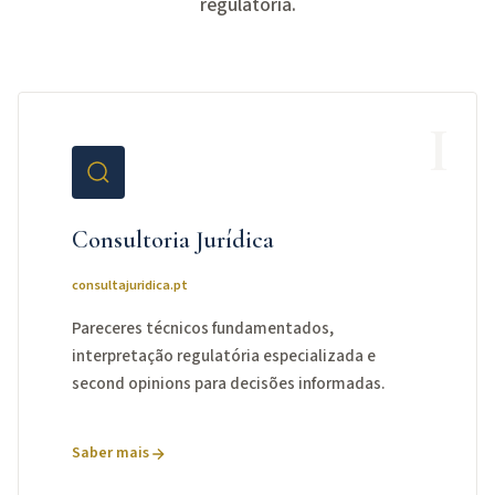
regulatória.
I
Consultoria Jurídica
consultajuridica.pt
Pareceres técnicos fundamentados,
interpretação regulatória especializada e
second opinions para decisões informadas.
Saber mais